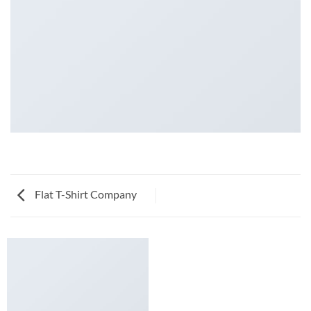
Flat T-Shirt Company